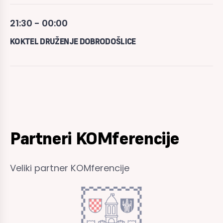
21:30 - 00:00
KOKTEL DRUŽENJE DOBRODOŠLICE
Partneri KOMferencije
Veliki partner KOMferencije