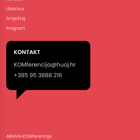
Ulaznice
Smještaj
Program
ARHIVA KOMferencije: