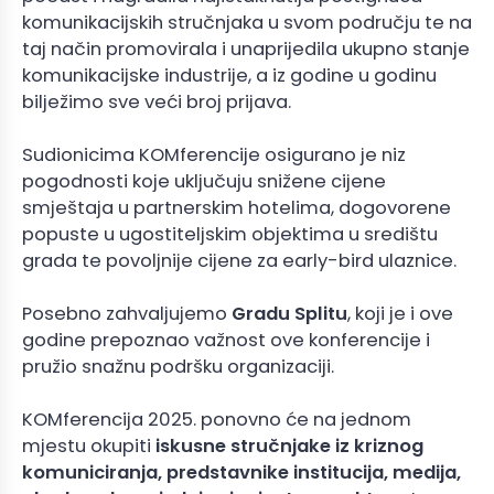
komunikacijskih stručnjaka u svom području te na
taj način promovirala i unaprijedila ukupno stanje
komunikacijske industrije, a iz godine u godinu
bilježimo sve veći broj prijava.
Sudionicima KOMferencije osigurano je niz
pogodnosti koje uključuju snižene cijene
smještaja u partnerskim hotelima, dogovorene
popuste u ugostiteljskim objektima u središtu
grada te povoljnije cijene za early-bird ulaznice.
Posebno zahvaljujemo
Gradu Splitu
, koji je i ove
godine prepoznao važnost ove konferencije i
pružio snažnu podršku organizaciji.
KOMferencija 2025. ponovno će na jednom
mjestu okupiti
iskusne stručnjake iz kriznog
komuniciranja, predstavnike institucija, medija,