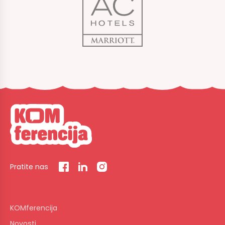
Pratite nas
KOMferencija
Novosti